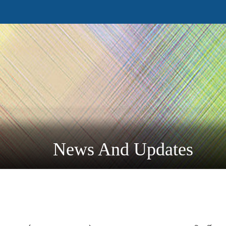
News And Updates