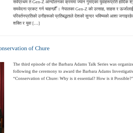
सर्वप्रथम त Gen-Z आन्दोलनका क्रममा ज्यान गुमाएका युवाहरूप्रति हार्दिक श्र
समवेदना प्रकट गर्न चाहन्छौँ । नेपालका Gen-Z को उत्साह, साहस र ऊर्जालाई
परिवर्तनप्रतिको उनीहरूको प्रतिबद्धताले देशको सुन्दर भविष्यको आशा जगाइर
शक्ति र युवा […]
onservation of Chure
The third episode of the Barbara Adams Talk Series was organiz
following the ceremony to award the Barbara Adams Investigativ
“Conservation of Chure: Why is it essential? How is it Possible