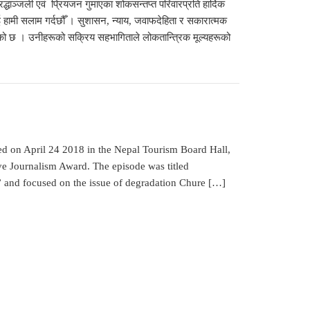
द्धाञ्जली एवं प्रियजन गुमाएका शोकसन्तप्त परिवारप्रति हार्दिक
 हामी सलाम गर्दछौँ । सुशासन, न्याय, जवाफदेहिता र सकारात्मक
हेको छ । उनीहरूको सक्रिय सहभागिताले लोकतान्त्रिक मूल्यहरूको
ed on April 24 2018 in the Nepal Tourism Board Hall,
e Journalism Award. The episode was titled
?” and focused on the issue of degradation Chure […]