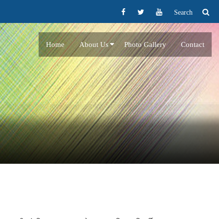
Search
Home
About Us
Photo Gallery
Contact